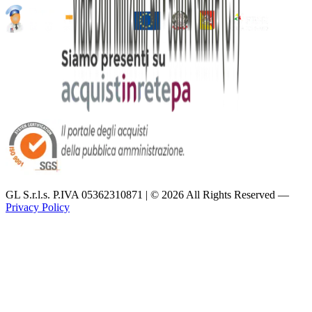
GL S.r.l.s. P.IVA 05362310871 | ©
2026
All Rights Reserved —
Privacy Policy