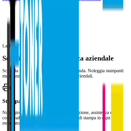
La Tua Tecnologia a Noleggio
Soluzioni per ogni esigenza aziendale
Scegli la soluzione più adatta alla tua azienda. Noleggia stampanti
multifunzione, PC workstation o server aziendali.
Stampanti Multifunzione
Noleggio stampanti con trasporto, installazione, assistenza e
consumabili inclusi. Affidabilità e qualità di stampa in ogni
momento.