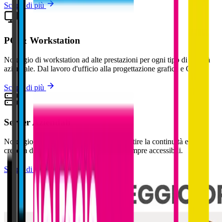
Scopri di più
PC & Workstation
Noleggio di workstation ad alte prestazioni per ogni tipo di attività
aziendale. Dal lavoro d'ufficio alla progettazione grafica e CAD.
Scopri di più
Server Aziendali
Noleggio server robusti e sicuri per garantire la continuità e la
crescita della tua azienda. Dati sicuri e sempre accessibili.
Scopri di più