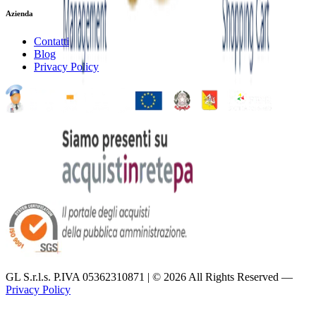
Azienda
Contatti
Blog
Privacy Policy
GL S.r.l.s. P.IVA 05362310871 | ©
2026
All Rights Reserved —
Privacy Policy